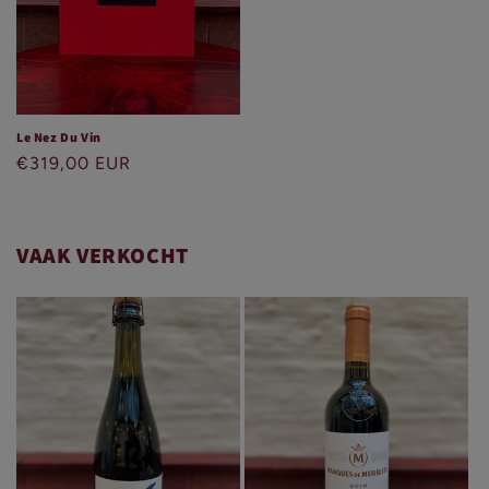
Le Nez Du Vin
Normale
€319,00 EUR
prijs
VAAK VERKOCHT